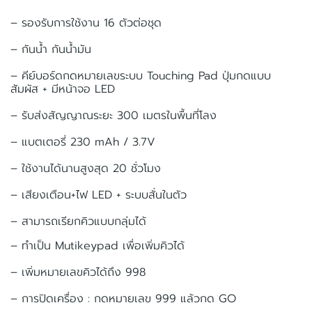
– รองรับการใช้งาน 16 ตัวต่อชุด
– กันน้ำ กันน้ำมัน
– คีย์บอร์ดกดหมายเลขระบบ Touching Pad ปุ่มกดแบบ
สัมผัส + มีหน้าจอ LED
– รับส่งสัญญาณระยะ 300 เมตรในพื้นที่โลง
– แบตเตอรี่ 230 mAh / 3.7V
– ใช้งานได้นานสูงสุด 20 ชั่วโมง
– เสียงเตือน+ไฟ LED + ระบบสั่นในตัว
– สามารถเรียกคิวแบบกลุ่มได้
– ทำเป็น Mutikeypad เพื่อเพิ่มคิวได้
– เพิ่มหมายเลขคิวได้ถึง 998
– การปิดเครื่อง : กดหมายเลข 999 แล้วกด GO