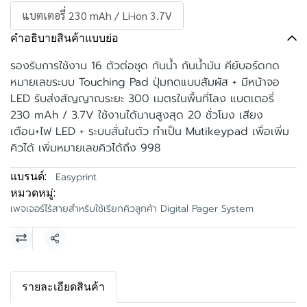
แบตเตอรี่ 230 mAh / Li-ion 3.7V
คำอธิบายสินค้าแบบย่อ
รองรับการใช้งาน 16 ตัวต่อชุด กันน้ำ กันน้ำมัน คีย์บอร์ดกด
หมายเลขระบบ Touching Pad ปุ่มกดแบบสัมผัส + มีหน้าจอ
LED รับส่งสัญญาณระยะ 300 เมตรในพื้นที่โลง แบตเตอรี่
230 mAh / 3.7V ใช้งานได้นานสูงสุด 20 ชั่วโมง เสียง
เตือน+ไฟ LED + ระบบสั่นในตัว ทำเป็น Mutikeypad เพื่อเพิ่ม
คิวได้ เพิ่มหมายเลขคิวได้ถึง 998
แบรนด์:
Easyprint
หมวดหมู่:
เพจเจอร์ไร้สายสำหรับใช้เรียกคิวลูกค้า Digital Pager System
แชร์
รายละเอียดสินค้า