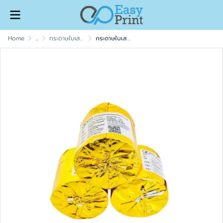
Home
...
กระดาษใบเสร็จ (Easyprint thermal paper)
กระดาษใบเสร็จความร้อน ขนาด 57x30 mm. ไม่มีแกน