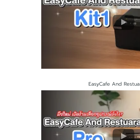
EasyCafe And Restua