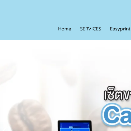
Home
SERVICES
Easyprin