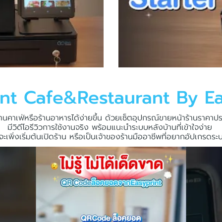
int Cafe&Restaurant By Ea
้านคาเฟ่หรือร้านอาหารได้ง่ายขึ้น ด้วยเซ็ตอุปกรณ์ขายหน้าร้านราคาป
มีวิดีโอรีวิวการใช้งานจริง พร้อมแนะนำระบบหลังบ้านที่เข้าใจง่าย
ณจะเพิ่งเริ่มต้นเปิดร้าน หรือเป็นเจ้าของร้านมืออาชีพที่อยากอัปเกรดระ