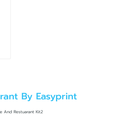
urant By Easyprint
e And Restuarant Kit2