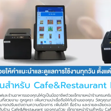
้านสำหรับ Cafe&Restaurant
ฟและร้านอาหารของคุณให้ดูเป็นมืออาชีพด้วยเซ็ทขายหน้าร้านครบคร
านที่สวยงาม ดูหรูหรา เพิ่มความน่าเชื่อถือให้กับร้านของคุณ วัสดุค
สามารถปรับแต่งตามความต้องการ เพิ่มโลโก้ ชื่อร้าน และรายละเอียด
งให้กับร้าน Cafe&Restaurant ของคุณด้วย เซ็ทขายหน้าร้านสำหรับ 