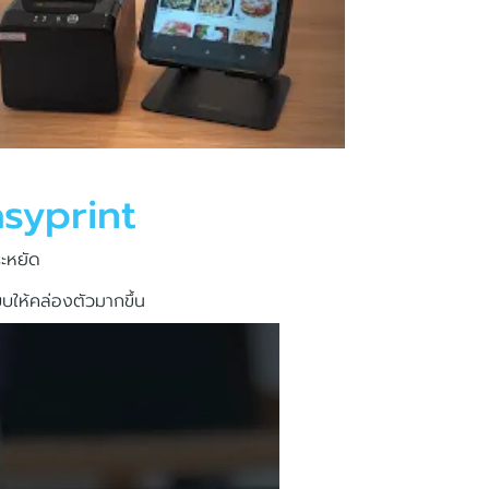
syprint
ระหยัด
บบให้คล่องตัวมากขึ้น