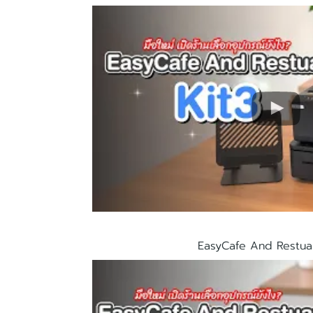
EasyCafe And Restuar