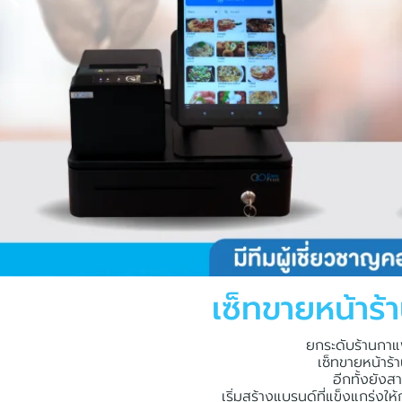
เซ็ทขายหน้าร
ยกระดับร้านกาแ
เซ็ทขายหน้าร้
อีกทั้งยัง
เริ่มสร้างแบรนด์ที่แข็งแกร่