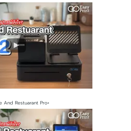
e And Restuarant Pro+