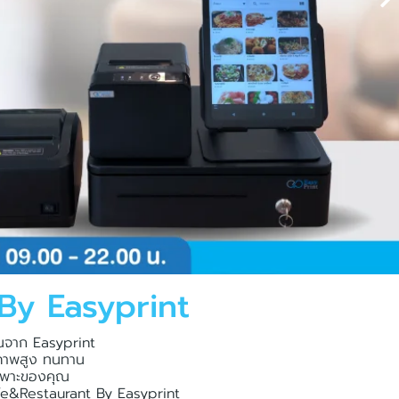
 By Easyprint
ันจาก Easyprint
ุณภาพสูง ทนทาน
เฉพาะของคุณ
Cafe&Restaurant By Easyprint