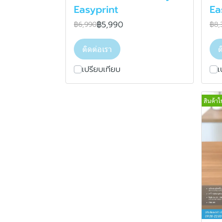
Easyprint
Ea
฿5,990
฿6,990
฿8,
ติดต่อเรา
ต
เปรียบเทียบ
เ
สินค้าใ