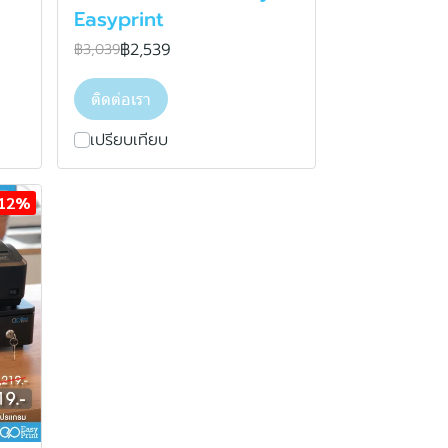
Easyprint
฿2,539
฿3,039
ติดต่อเรา
เปรียบเทียบ
-12%