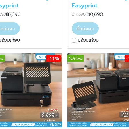
syprint
Easyprint
฿7,390
฿10,690
390
฿11,690
ิดต่อเรา
ติดต่อเรา
ปรียบเทียบ
เปรียบเทียบ
-11%
หม่
สินค้าใหม่