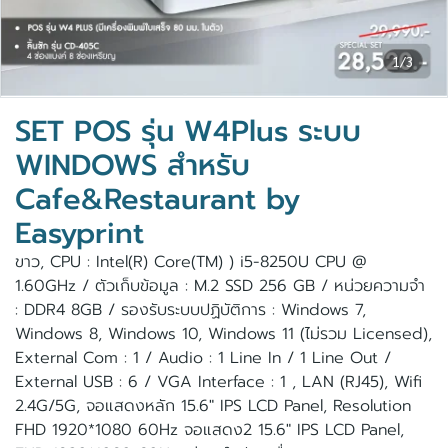
1/3
SET POS รุ่น W4Plus ระบบ
WINDOWS สำหรับ
Cafe&Restaurant by
Easyprint
ขาว, CPU : Intel(R) Core(TM) ) i5-8250U CPU @
1.60GHz / ตัวเก็บข้อมูล : M.2 SSD 256 GB / หน่วยความจำ
: DDR4 8GB / รองรับระบบปฏิบัติการ : Windows 7,
Windows 8, Windows 10, Windows 11 (ไม่รวม Licensed),
External Com : 1 / Audio : 1 Line In / 1 Line Out /
External USB : 6 / VGA Interface : 1 , LAN (RJ45), Wifi
2.4G/5G, จอแสดงหลัก 15.6" IPS LCD Panel, Resolution
FHD 1920*1080 60Hz จอแสดง2 15.6" IPS LCD Panel,