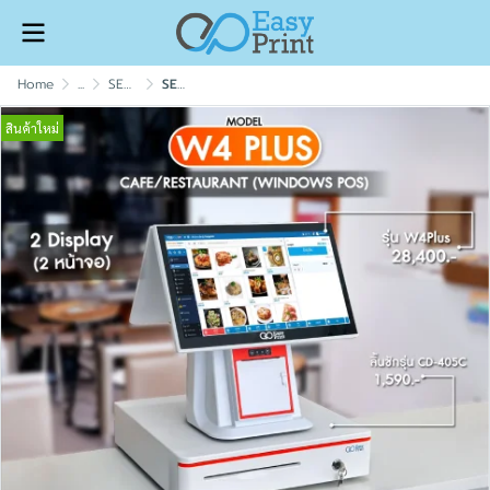
Home
...
SET POS ระบบ Windows สำหรับร้านอาหาร / ไม่ครัว
SET POS รุ่น W4Plus ระบบ WINDOWS สำหรับ Cafe&Restaurant by Easyprint
สินค้าใหม่