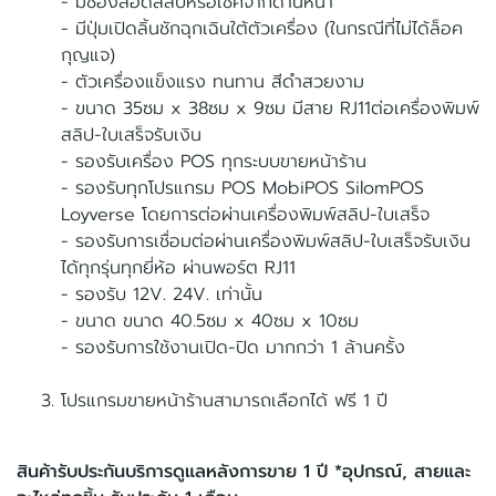
- มีช่องสอดสลิปหรือเช็คจากด้านหน้า
- มีปุ่มเปิดลิ้นชักฉุกเฉินใต้ตัวเครื่อง (ในกรณีที่ไม่ได้ล็อค
กุญแจ)
- ตัวเครื่องแข็งแรง ทนทาน สีดำสวยงาม
- ขนาด 35ซม x 38ซม x 9ซม มีสาย RJ11ต่อเครื่องพิมพ์
สลิป-ใบเสร็จรับเงิน
- รองรับเครื่อง POS ทุกระบบขายหน้าร้าน
- รองรับทุกโปรแกรม POS MobiPOS SilomPOS
Loyverse โดยการต่อผ่านเครื่องพิมพ์สลิป-ใบเสร็จ
- รองรับการเชื่อมต่อผ่านเครื่องพิมพ์สลิป-ใบเสร็จรับเงิน
ได้ทุกรุ่นทุกยี่ห้อ ผ่านพอร์ต RJ11
- รองรับ 12V. 24V. เท่านั้น
- ขนาด ขนาด 40.5ซม x 40ซม x 10ซม
- รองรับการใช้งานเปิด-ปิด มากกว่า 1 ล้านครั้ง
โปรแกรมขายหน้าร้านสามารถเลือกได้ ฟรี 1 ปี
สินค้ารับประกันบริการดูแลหลังการขาย 1 ปี *อุปกรณ์, สายและ