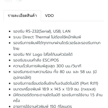
แชร์
รายละเอียดสินค้า
VDO
รองรับ RS-232(Serial), USB, LAN
ระบบ Direct Thermal ไม่ต้องใช้หมึกพิมพ์
รองรับการพิมพ์ได้ทุกภาษาผ่านไดร์เวอร์และรองรับภาษา
ไทย
รองรับ NV Logo ใส่โลโก้บนหัวบิลได้
รองรับระบบคำสั่ง ESC/POS
ความเร็วในการพิมพ์สูงสุด 300 มม./วินาที
รองรับกระดาษความร้อน ทั้ง 80 มม. และ 58 มม. (มี
อุปกรณ์ให้)
รองรับการเชี่อมต่อลิ้นชักเก็บเงินอัตโนมัติ (Port RJ11)
ขนาดเครื่องพิมพ์ 18.9 x 14.5 x 13.9 ซม. (กxยxส)
มีคัตเตอร์ตัดกระดาษอัตโนมัติ รองรับการใช้งาน 1.5 ล้าน
ครั้ง
อายุการใช้งานหัวพิมพ์ 150 กิโลเมตร