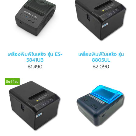
เครื่องพิมพ์ใบเสร็จ รุ่น ES-
เครื่องพิมพ์ใบเสร็จ รุ่น
5841UB
8805UL
฿1,490
฿2,090
สินค้าใหม่