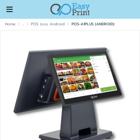
Home
...
POS ระบบ Android
POS-A1PLUS (ANDROID)