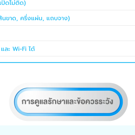
เปิดไม่ติด)
้นขาด, ครึ่งแผ่น, แถบจาง)
และ Wi-Fi ได้