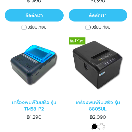
฿1,490
฿1,590
ติดต่อเรา
ติดต่อเรา
เปรียบเทียบ
เปรียบเทียบ
สินค้าใหม่
เครื่องพิมพ์ใบเสร็จ รุ่น
เครื่องพิมพ์ใบเสร็จ รุ่น
TM58-P2
8805UL
฿1,290
฿2,090